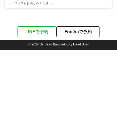
ュージックもお楽しみください。...
LINEで予約
Freshaで予約
© 2024 Dr. Head Bangkok -Dry Head Spa-