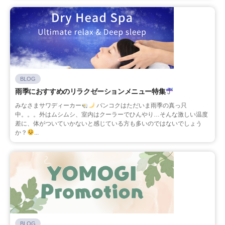
BLOG
雨季におすすめのリラクゼーションメニュー特集
みなさまサワディーカー
バンコクはただいま雨季の真っ只
中。。。外はムシムシ、室内はクーラーでひんやり…そんな激しい温度
差に、体がついていかないと感じている方も多いのではないでしょう
か？
...
BLOG