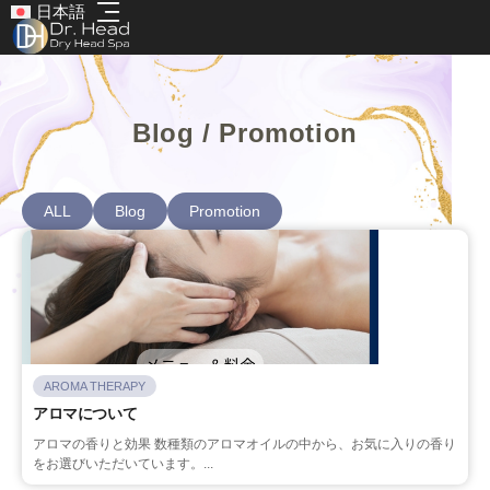
日本語
Blog / Promotion
ALL
Blog
Promotion
AROMA THERAPY
アロマについて
アロマの香りと効果 数種類のアロマオイルの中から、お気に入りの香り
をお選びいただいています。...