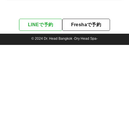
LINEで予約
Freshaで予約
© 2024 Dr. Head Bangkok -Dry Head Spa-