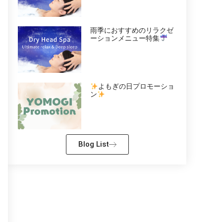
雨季におすすめのリラクゼ
ーションメニュー特集
よもぎの日プロモーショ
ン
Blog List