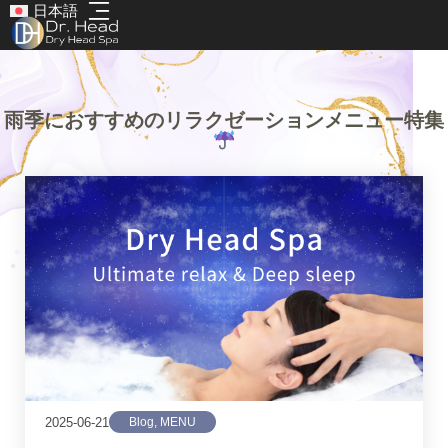
日本語
雨季におすすめのリラクゼーションメニュー特集
2025-06-21
Blog
,
MENU