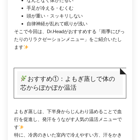
なんとなく体がだるい
手足が冷える・むくむ
頭が重い・スッキリしない
自律神経が乱れて眠りが浅い
そこで今回は、Dr.Headがおすすめする「雨季にぴっ
たりのリラクゼーションメニュー」をご紹介いたし
ます
おすすめ①：よもぎ蒸しで体の
芯からぽかぽか温活
よもぎ蒸しは、下半身からじんわり温めることで血
行を促進し、発汗をうながす人気の温活メニューで
す
特に、冷房のきいた室内で冷えやすい方、汗をかき