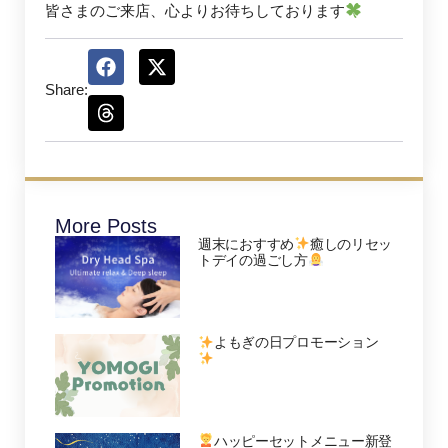
皆さまのご来店、心よりお待ちしております
Share:
More Posts
週末におすすめ
癒しのリセッ
トデイの過ごし方
よもぎの日プロモーション
ハッピーセットメニュー新登