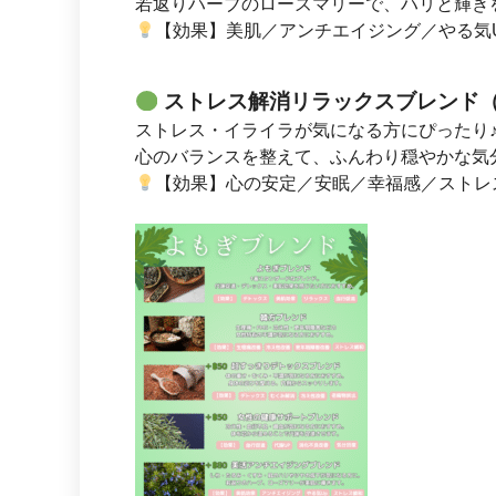
若返りハーブのローズマリーで、ハリと輝き
【効果】美肌／アンチエイジング／やる気
ストレス解消リラックスブレンド（+
ストレス・イライラが気になる方にぴったり
心のバランスを整えて、ふんわり穏やかな気
【効果】心の安定／安眠／幸福感／ストレ