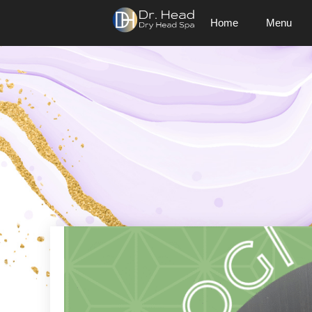
Home
Menu