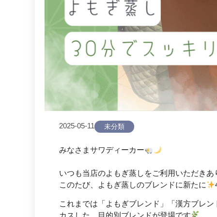
2025-05-11
未分類
みなさまサワディーカー
いつも当店のよもぎ蒸しをご利用いただきあ
このたび、よもぎ蒸しのブレンドに新たに
これまでは「よもぎブレンド」「漢方ブレン
カスした、目的別ブレンドが登場です