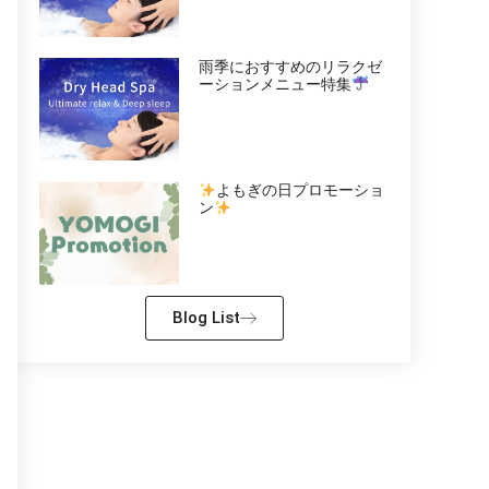
雨季におすすめのリラクゼ
ーションメニュー特集
よもぎの日プロモーショ
ン
Blog List