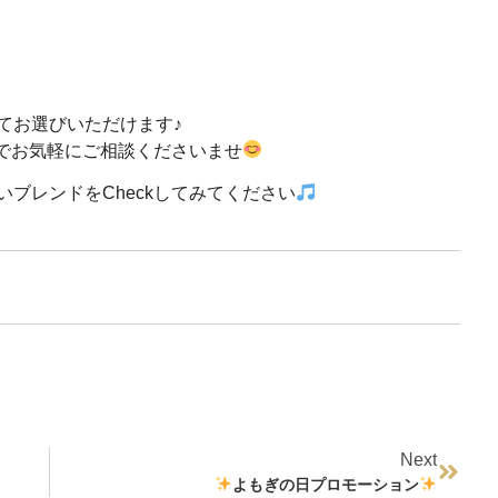
てお選びいただけます♪
でお気軽にご相談くださいませ
ブレンドをCheckしてみてください
Next
よもぎの日プロモーション