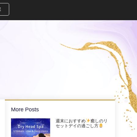
E
More Posts
週末におすすめ
癒しのリ
セットデイの過ごし方