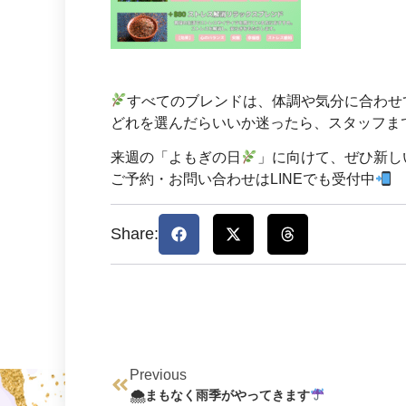
すべてのブレンドは、体調や気分に合わせ
どれを選んだらいいか迷ったら、スタッフま
来週の「よもぎの日
」に向けて、ぜひ新しい
ご予約・お問い合わせはLINEでも受付中
Share:
Previous
🌨まもなく雨季がやってきます